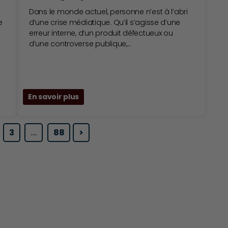
Dans le monde actuel, personne n’est à l’abri
e
d’une crise médiatique. Qu’il s’agisse d’une
erreur interne, d’un produit défectueux ou
d’une controverse publique,...
En savoir plus
3
…
88
>