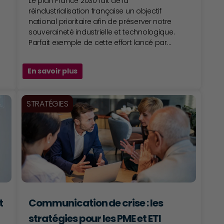
Le plan France 2030 fait de la
réindustrialisation française un objectif
national prioritaire afin de préserver notre
souveraineté industrielle et technologique.
Parfait exemple de cette effort lancé par...
En savoir plus
STRATÉGIES
t
Communication de crise : les
stratégies pour les PME et ETI