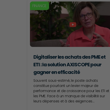
FINANCE
Digitaliser les achats des PME et
ETI : la solution AXISCOPE pour
gagner en efficacité
Souvent sous-estimé, le poste achats
constitue pourtant un levier majeur de
performance et de croissance pour les ETI et
les PME. Face à un manque de visibilité sur
leurs dépenses et à des exigences...