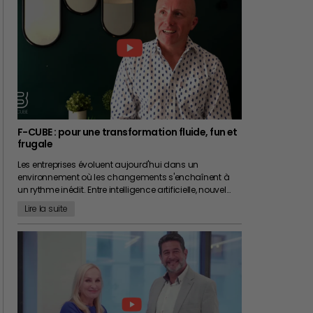
F-CUBE : pour une transformation fluide, fun et
frugale
Les entreprises évoluent aujourd'hui dans un
environnement où les changements s'enchaînent à
un rythme inédit. Entre intelligence artificielle, nouvel…
Lire la suite