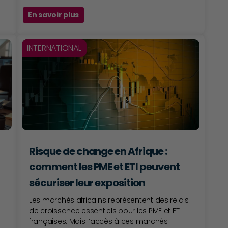
En savoir plus
INTERNATIONAL
Risque de change en Afrique :
comment les PME et ETI peuvent
sécuriser leur exposition
Les marchés africains représentent des relais
de croissance essentiels pour les PME et ETI
françaises. Mais l’accès à ces marchés