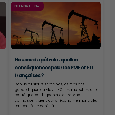
INTERNATIONAL
Hausse du pétrole : quelles
conséquences pour les PME et ETI
françaises ?
Depuis plusieurs semaines, les tensions
géopolitiques au Moyen-Orient rappellent une
réalité que les dirigeants d’entreprise
connaissent bien : dans l’économie mondiale,
tout est lié. Un conflit à...