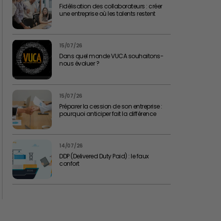
Fidélisation des collaborateurs : créer
une entreprise où les talents restent
15/07/26
Dans quel monde VUCA souhaitons-
nous évoluer ?
15/07/26
Préparer la cession de son entreprise :
pourquoi anticiper fait la différence
14/07/26
DDP (Delivered Duty Paid) : le faux
confort