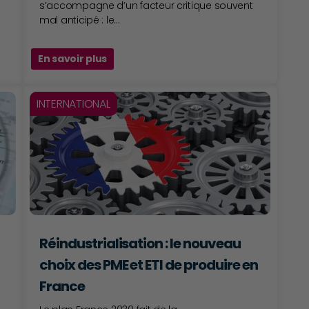
s’accompagne d’un facteur critique souvent
mal anticipé : le...
En savoir plus
INTERNATIONAL
Réindustrialisation : le nouveau
choix des PME et ETI de produire en
France