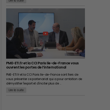
Lire la suite
PME-ETI.fr et la CCI Paris Ile-de-France vous
ouvrent les portes de l’international
PME-ETI.fr et la CCI Paris Ile-de-France sont fiers de
vous présenter ce partenariat qui a pour ambition de
démystifier l'export et d'inciter plus de …
Lire la suite