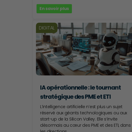
En savoir plus
DIGITAL
IA opérationnelle : le tournant
stratégique des PME et ETI
L’intelligence artificielle n’est plus un sujet
réservé aux géants technologiques ou aux
start-up de la Silicon Valley. Elle s’invite
désormais au cœur des PME et des ETI, dans
les directions...