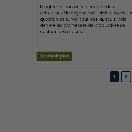
Longtemps cantonnée aux grandes
entreprises, l’intelligence artificielle devient un
question de survie pour les PME et ETI. Mais
derrière les promesses de productivité se
cachent des risques...
En savoir plus
1
2