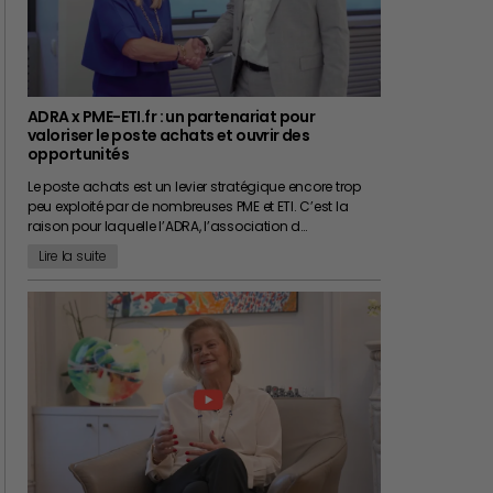
ADRA x PME-ETI.fr : un partenariat pour
valoriser le poste achats et ouvrir des
opportunités
Le poste achats est un levier stratégique encore trop
peu exploité par de nombreuses PME et ETI. C’est la
raison pour laquelle l’ADRA, l’association d…
Lire la suite