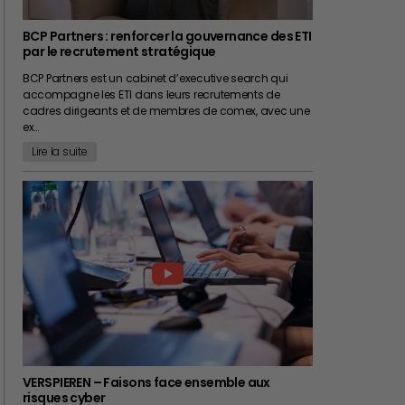
BCP Partners : renforcer la gouvernance des ETI
par le recrutement stratégique
BCP Partners est un cabinet d’executive search qui
accompagne les ETI dans leurs recrutements de
cadres dirigeants et de membres de comex, avec une
ex…
Lire la suite
VERSPIEREN – Faisons face ensemble aux
risques cyber