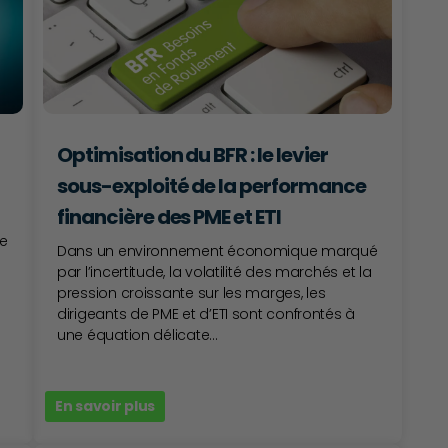
Optimisation du BFR : le levier
sous-exploité de la performance
financière des PME et ETI
ne
Dans un environnement économique marqué
par l’incertitude, la volatilité des marchés et la
pression croissante sur les marges, les
dirigeants de PME et d’ETI sont confrontés à
une équation délicate...
En savoir plus